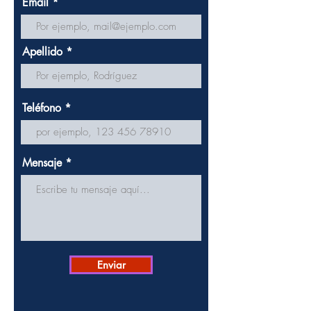
Email
Apellido
Teléfono
Mensaje
Enviar